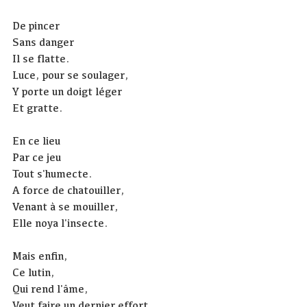
De pincer
Sans danger
Il se flatte.
Luce, pour se soulager,
Y porte un doigt léger
Et gratte.
En ce lieu
Par ce jeu
Tout s'humecte.
A force de chatouiller,
Venant à se mouiller,
Elle noya l'insecte.
Mais enfin,
Ce lutin,
Qui rend l'âme,
Veut faire un dernier effort.