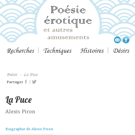
Recherches
Techniques
Histoires
Désirs
Poésie
–
La Puce
|
Partager
La Puce
Alexis Piron
Biographie de Alexis Piron