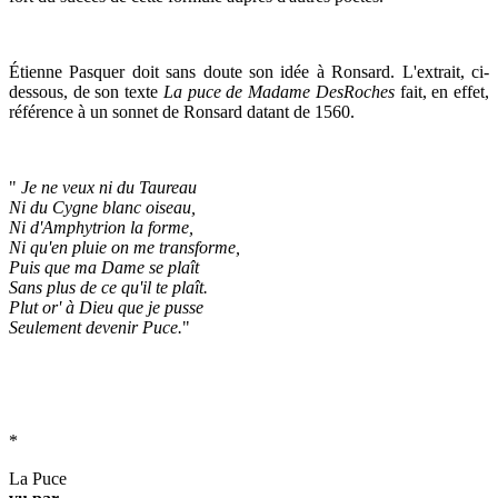
Étienne Pasquer doit sans doute son idée à Ronsard. L'extrait, ci-
dessous, de son texte
La puce de Madame DesRoches
fait, en effet,
référence à un sonnet de Ronsard datant de 1560.
"
Je ne veux ni du Taureau
Ni du Cygne blanc oiseau,
Ni d'Amphytrion la forme,
Ni qu'en pluie on me transforme,
Puis que ma Dame se plaît
Sans plus de ce qu'il te plaît.
Plut or' à Dieu que je pusse
Seulement devenir Puce.
"
*
La Puce