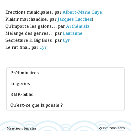
Érections municipales, par
Albert-Marie Guye
Plaisir marchandise, par
Jacques Lucches
i
Qu'importe les galons... par
Arthémisia
Mélange des genres... par
Lauranne
Secrétaire & Big Boss, par
Cyr
Le rut final, par
Cyr
Préliminaires
Lingeries
RMK-biblio
Qu'est-ce que la poésie ?
Mentions légales
© CYR 2004-2026