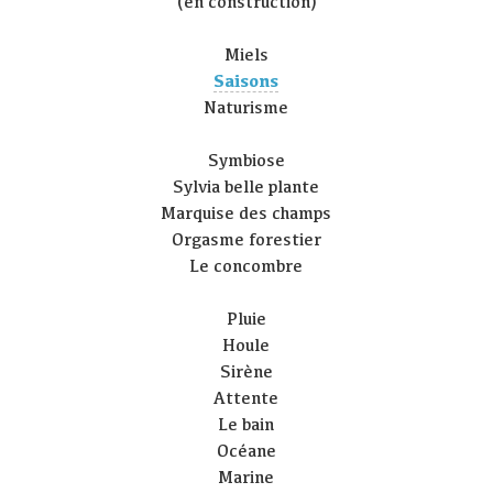
(en construction)
Miels
Saisons
Naturisme
Symbiose
Sylvia belle plante
Marquise des champs
Orgasme forestier
Le concombre
Pluie
Houle
Sirène
Attente
Le bain
Océane
Marine