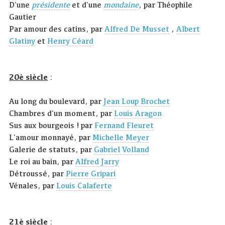
D'une
présidente
et d'une
mondaine
, par Théophile
Gautier
Par amour des catins, par
Alfred De Musset
,
Albert
Glatiny
et
Henry Céard
20è siècle
:
Au long du boulevard, par
Jean Loup Brochet
Chambres d'un moment, par
Louis Aragon
Sus aux bourgeois ! par
Fernand Fleuret
L'amour monnayé, par
Michelle Meyer
Galerie de statuts, par
Gabriel Volland
Le roi au bain, par
Alfred Jarry
Détroussé, par
Pierre Gripari
Vénales, par
Louis Calaferte
21è siècle
: